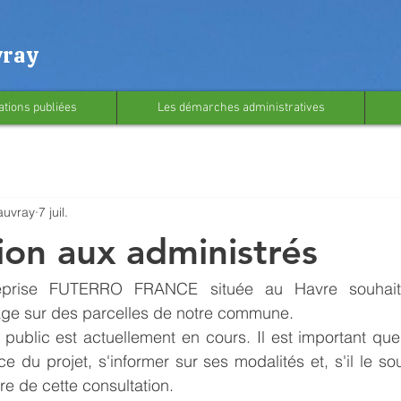
vray
ations publiées
Les démarches administratives
auvray
7 juil.
ion aux administrés
eprise FUTERRO FRANCE située au Havre souhaite
ge sur des parcelles de notre commune.
 public est actuellement en cours. Il est important qu
 du projet, s'informer sur ses modalités et, s'il le sou
re de cette consultation.