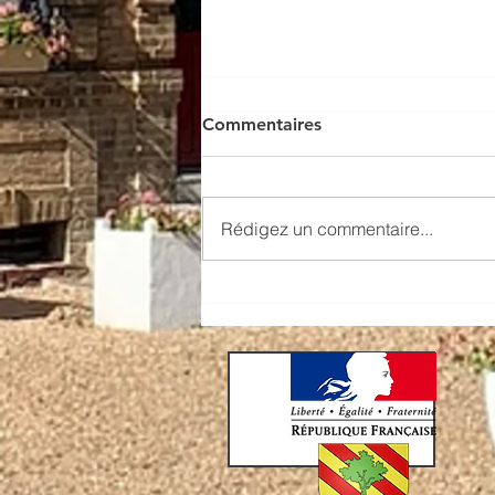
Commentaires
Rédigez un commentaire...
Accueil des usagers - PIMMS