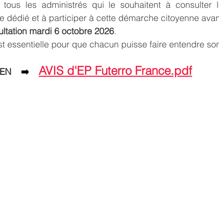
tous les administrés qui le souhaitent à consulter le
ite dédié et à participer à cette démarche citoyenne ava
sultation mardi 6 octobre 2026
.
est essentielle pour que chacun puisse faire entendre so
AVIS d'EP Futerro France.pdf
N    
➡️    