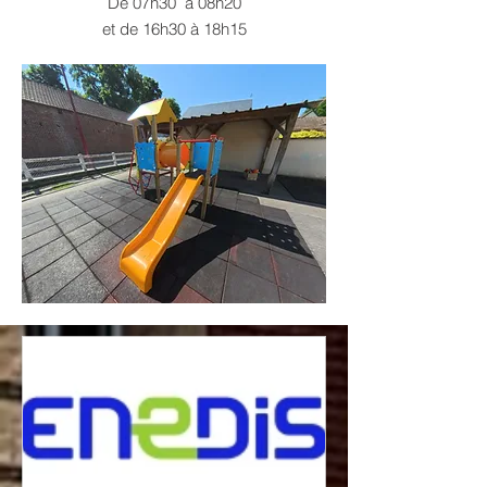
De 07h30 à 08h20
et de 16h30 à 18h15