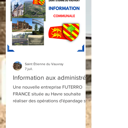
Saint Étienne du Vauvray
7 juil.
Information aux administrés
Une nouvelle entreprise FUTERRO
FRANCE située au Havre souhaite
réaliser des opérations d'épandage sur
des parcelles de notre commune. Une
consultation du public est actuellement
en cours. Il est important que chacun