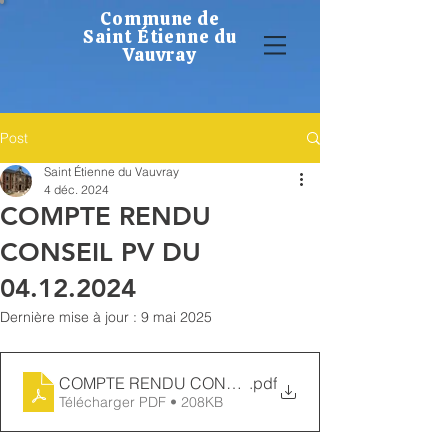
Commune de
Saint Étienne du
Vauvray
Post
Saint Étienne du Vauvray
4 déc. 2024
COMPTE RENDU
CONSEIL PV DU
04.12.2024
Dernière mise à jour :
9 mai 2025
COMPTE RENDU CONSEIL PV DU 04.12.2024
.pdf
Télécharger PDF • 208KB